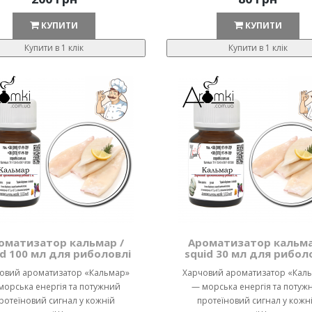
КУПИТИ
КУПИТИ
Купити в 1 клік
Купити в 1 клік
оматизатор кальмар /
Ароматизатор кальма
id 100 мл для риболовлі
squid 30 мл для рибол
овий ароматизатор «Кальмар»
Харчовий ароматизатор «Кал
морська енергія та потужний
— морська енергія та потуж
ротеїновий сигнал у кожній
протеїновий сигнал у кожн