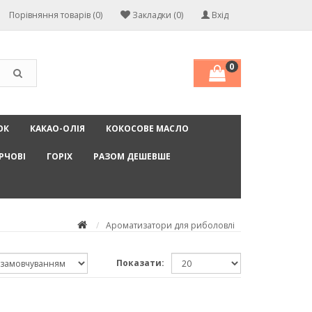
Порівняння товарів (0)
Закладки (0)
Вхід
0
ОК
КАКАО-ОЛІЯ
КОКОСОВЕ МАСЛО
РЧОВІ
ГОРІХ
РАЗОМ ДЕШЕВШЕ
Ароматизатори для риболовлі
Показати: