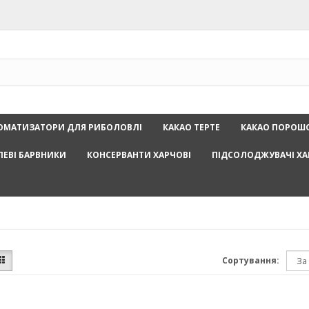
ОМАТИЗАТОРИ ДЛЯ РИБОЛОВЛІ
КАКАО ТЕРТЕ
КАКАО ПОРОШ
ЛЕВІ БАРВНИКИ
КОНСЕРВАНТИ ХАРЧОВІ
ПІДСОЛОДЖУВАЧІ ХА
Сортування: