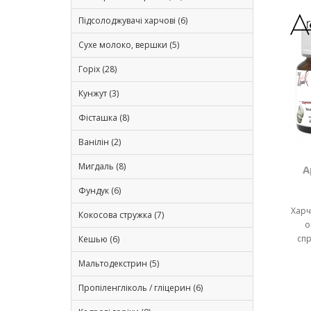
Підсолоджувачі харчові (6)
Сухе молоко, вершки (5)
Горіх (28)
Кунжут (3)
Фісташка (8)
Ванілін (2)
Мигдаль (8)
А
Фундук (6)
Харч
Кокосова стружка (7)
о
сп
Кешью (6)
Мальтодекстрин (5)
Пропіленгліколь / гліцерин (6)