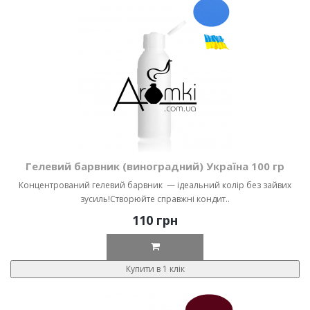
Гелевий барвник (виноградний) Україна 100 гр
Концентрований гелевий барвник — ідеальний колір без зайвих
зусиль!Створюйте справжні кондит..
110 грн
Купити в 1 клік