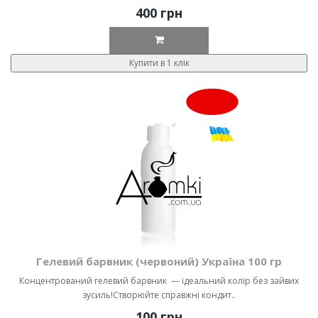
400 грн
Купити в 1 клік
Гелевий барвник (червоний) Україна 100 гр
Концентрований гелевий барвник — ідеальний колір без зайвих
зусиль!Створюйте справжні кондит..
100 грн