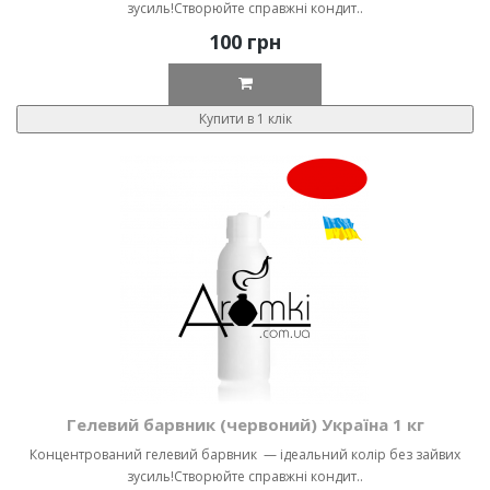
зусиль!Створюйте справжні кондит..
100 грн
Купити в 1 клік
Гелевий барвник (червоний) Україна 1 кг
Концентрований гелевий барвник — ідеальний колір без зайвих
зусиль!Створюйте справжні кондит..