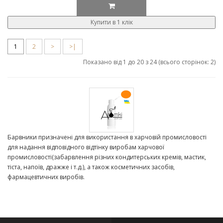
Купити в 1 клік
1
2
>
>|
Показано від 1 до 20 з 24 (всього сторінок: 2)
Барвники призначені для використання в харчовій промисловості
для надання відповідного відтінку виробам харчової
промисловості(забарвлення різних
кондитерських кремів, мастик,
тіста, напоїв, дражже і т.д.), а також косметичних засобів,
фармацевтичних виробів.