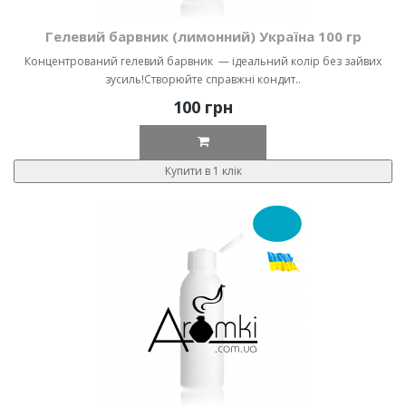
Гелевий барвник (лимонний) Україна 100 гр
Концентрований гелевий барвник — ідеальний колір без зайвих
зусиль!Створюйте справжні кондит..
100 грн
Купити в 1 клік