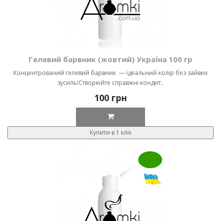
Гелевий барвник (жовтий) Україна 100 гр
Концентрований гелевий барвник — ідеальний колір без зайвих
зусиль!Створюйте справжні кондит..
100 грн
Купити в 1 клік