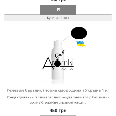
Купити в 1 клік
Гелевий барвник (чорна смородина ) Україна 1 кг
Концентрований гелевий барвник — ідеальний колір без зайвих
зусиль!Створюйте справжні кондит..
450 грн