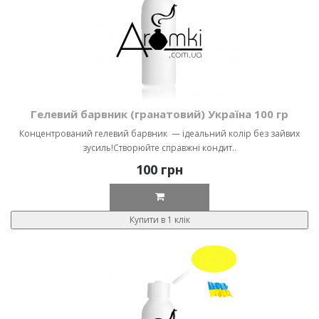
Гелевий барвник (гранатовий) Україна 100 гр
Концентрований гелевий барвник — ідеальний колір без зайвих
зусиль!Створюйте справжні кондит..
100 грн
Купити в 1 клік