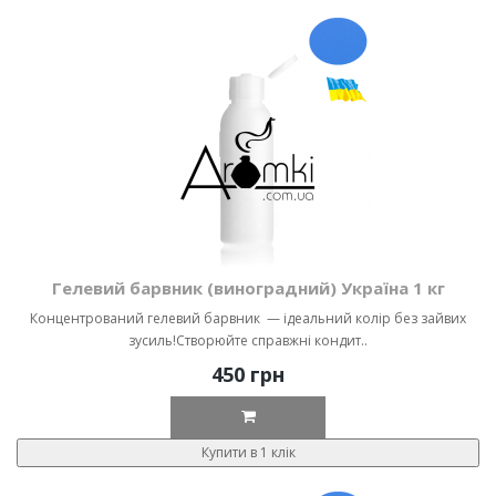
Гелевий барвник (виноградний) Україна 1 кг
Концентрований гелевий барвник — ідеальний колір без зайвих
зусиль!Створюйте справжні кондит..
450 грн
Купити в 1 клік