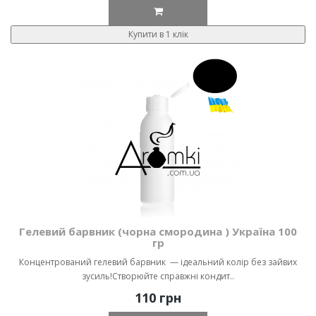
Купити в 1 клік
Гелевий барвник (чорна смородина ) Україна 100
гр
Концентрований гелевий барвник — ідеальний колір без зайвих
зусиль!Створюйте справжні кондит..
110 грн