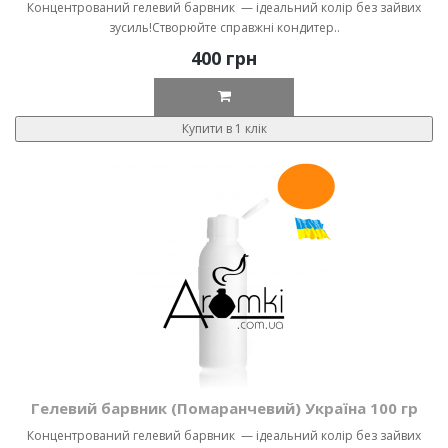
Концентрований гелевий барвник — ідеальний колір без зайвих
зусиль!Створюйте справжні кондитер..
400 грн
Купити в 1 клік
Гелевий барвник (Помаранчевий) Україна 100 гр
Концентрований гелевий барвник — ідеальний колір без зайвих