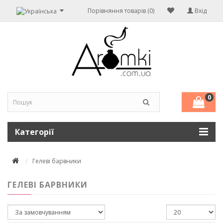
Порівняння товарів (0)
Вхід
0
Категорії
Гелеві барвники
ГЕЛЕВІ БАРВНИКИ