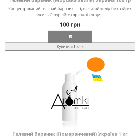
Гелевий барвник (Морська хвиля) Україна 100 гр
Концентрований гелевий барвник — ідеальний колір без зайвих
зусиль!Створюйте справжні кондит..
100 грн
Купити в 1 клік
Гелевий барвник (Помаранчевий) Україна 1 кг