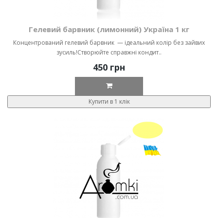
Гелевий барвник (лимонний) Україна 1 кг
Концентрований гелевий барвник — ідеальний колір без зайвих
зусиль!Створюйте справжні кондит..
450 грн
Купити в 1 клік