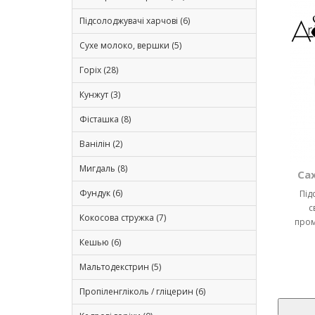
Підсолоджувачі харчові (6)
Сухе молоко, вершки (5)
Горіх (28)
Кунжут (3)
Фісташка (8)
Ванілін (2)
Мигдаль (8)
Сах
Фундук (6)
Під
с
Кокосова стружка (7)
пром
Кешью (6)
Мальтодекстрин (5)
Пропіленгліколь / гліцерин (6)