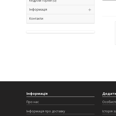
Кедрові горіхи (0)
Інформація
Контакти
Інформація
Додат
Про нас
Особист
Інформація про доставку
Історія 