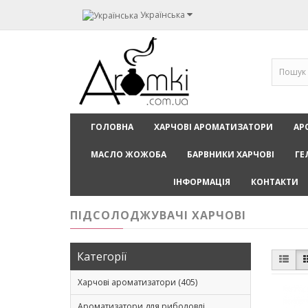
Українська
ГОЛОВНА
ХАРЧОВІ АРОМАТИЗАТОРИ
АР
МАСЛО ЖОЖОБА
БАРВНИКИ ХАРЧОВІ
ГЕ
ІНФОРМАЦІЯ
КОНТАКТИ
ПІДСОЛОДЖУВАЧІ ХАРЧОВІ
Категорії
Харчові ароматизатори (405)
Ароматизатори для риболовлі