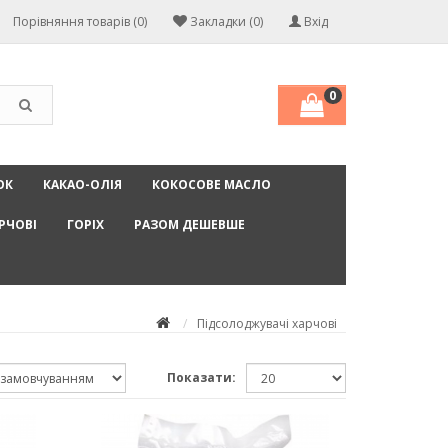
Порівняння товарів (0)
Закладки (0)
Вхід
0
ОК
КАКАО-ОЛІЯ
КОКОСОВЕ МАСЛО
РЧОВІ
ГОРІХ
РАЗОМ ДЕШЕВШЕ
Підсолоджувачі харчові
Показати: