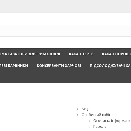
ОМАТИЗАТОРИ ДЛЯ РИБОЛОВЛІ
КАКАО ТЕРТЕ
КАКАО ПОРОШ
ЛЕВІ БАРВНИКИ
КОНСЕРВАНТИ ХАРЧОВІ
ПІДСОЛОДЖУВАЧІ ХА
Акції
Особистий кабінет
Особиста інформаці
Пароль