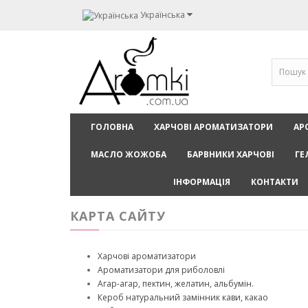
Українська
ГОЛОВНА
ХАРЧОВІ АРОМАТИЗАТОРИ
АР
МАСЛО ЖОЖОБА
БАРВНИКИ ХАРЧОВІ
ГЕ
ІНФОРМАЦІЯ
КОНТАКТИ
КАРТА САЙТУ
Харчові ароматизатори
Ароматизатори для риболовлі
Агар-агар, пектин, желатин, альбумін.
Кероб натуральний замінник кави, какао