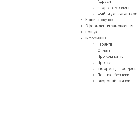
Адреси
Історія замовлень
Файли для завантаж
Кошик покупок
Оформлення замовлення
Пошук
Інформація
Гарантії
Оплата
Про компанію
Про нас
Інформація про дост
Політика безпеки
Зворотній зв’язок