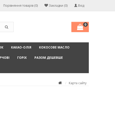
Порівняння товарів (0)
Закладки (0)
Вхід
0
ОК
КАКАО-ОЛІЯ
КОКОСОВЕ МАСЛО
РЧОВІ
ГОРІХ
РАЗОМ ДЕШЕВШЕ
Карта сайту
я