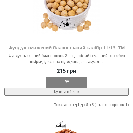
Фундук смажений бланшований калібр 11/13. ТМ
Фундук смажений бланшований — це свіжий і смачний горіх без
шкірки, ідеально підходить для закусок, ..
215 грн
Купити в 1 клік
Показано від 1 до 6 з 6 (всього сторінок: 1)