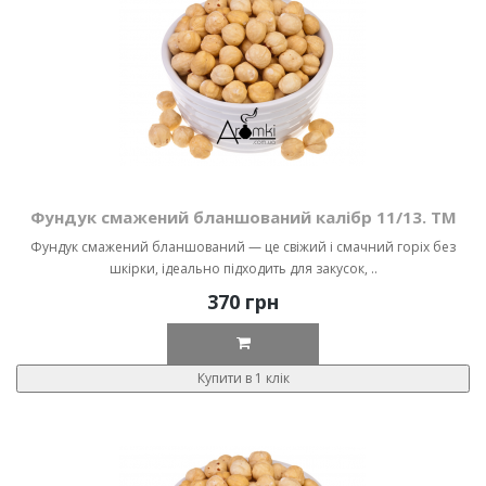
Фундук смажений бланшований калібр 11/13. ТМ
Фундук смажений бланшований — це свіжий і смачний горіх без
шкірки, ідеально підходить для закусок, ..
370 грн
Купити в 1 клік