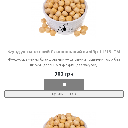
Фундук смажений бланшований калібр 11/13. ТМ
Фундук смажений бланшований — це свіжий і смачний горіх без
шкірки, ідеально підходить для закусок, ..
700 грн
Купити в 1 клік