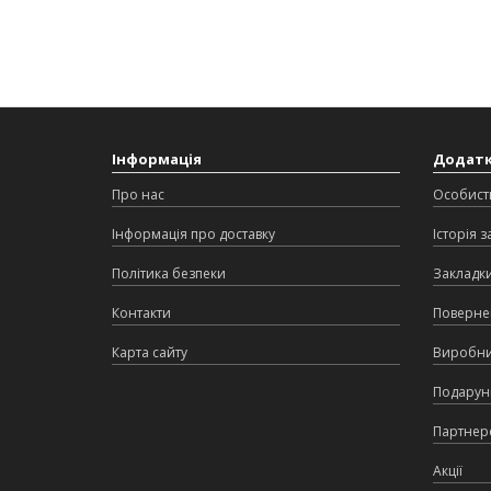
Інформація
Додат
Про нас
Особист
Інформація про доставку
Історія 
Політика безпеки
Закладк
Контакти
Поверне
Карта сайту
Виробн
Подарунк
Партнер
Акції