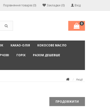
Порівняння товарів (0)
Закладки (0)
Вхід
0
ОК
КАКАО-ОЛІЯ
КОКОСОВЕ МАСЛО
РЧОВІ
ГОРІХ
РАЗОМ ДЕШЕВШЕ
Акції
ПРОДОВЖИТИ