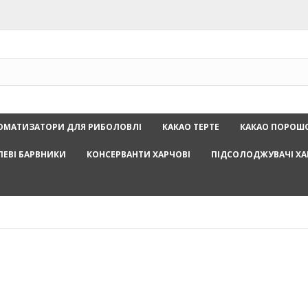
ОМАТИЗАТОРИ ДЛЯ РИБОЛОВЛІ
КАКАО ТЕРТЕ
КАКАО ПОРОШ
ЛЕВІ БАРВНИКИ
КОНСЕРВАНТИ ХАРЧОВІ
ПІДСОЛОДЖУВАЧІ ХА