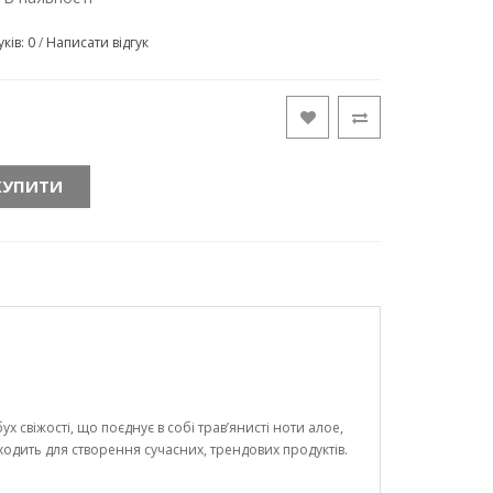
уків: 0
/
Написати відгук
КУПИТИ
свіжості, що поєднує в собі трав’янисті ноти алое,
дходить для створення сучасних, трендових продуктів.