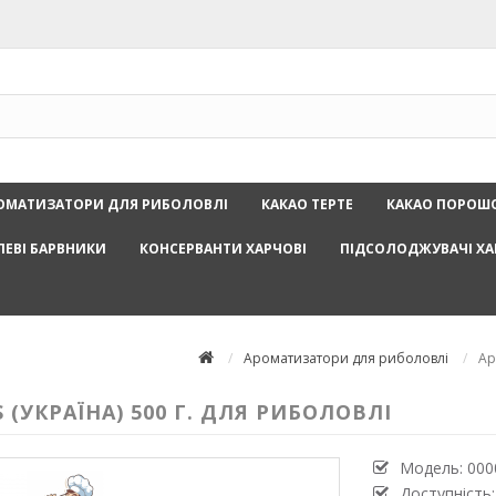
ОМАТИЗАТОРИ ДЛЯ РИБОЛОВЛІ
КАКАО ТЕРТЕ
КАКАО ПОРОШ
ЛЕВІ БАРВНИКИ
КОНСЕРВАНТИ ХАРЧОВІ
ПІДСОЛОДЖУВАЧІ ХА
Ароматизатори для риболовлі
Ар
(УКРАЇНА) 500 Г. ДЛЯ РИБОЛОВЛІ
Модель:
000
Доступність: