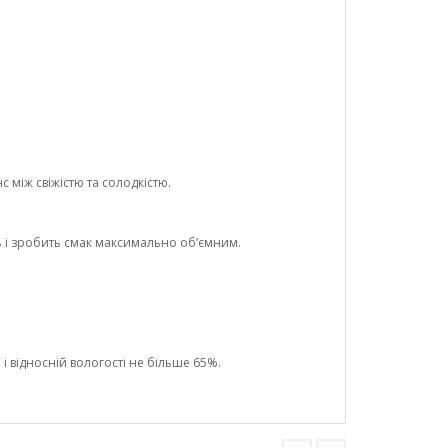
 між свіжістю та солодкістю.
ь і зробить смак максимально об’ємним.
і відносній вологості не більше 65%.