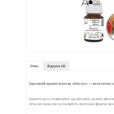
Опис
Відгуки (0)
Харчовий ароматизатор «Кактус» — екзотична сві
Шукаєте щось незвичайне, що виходить за межі звичних
легку кислинку ківі та соковитість тропічних фруктів. 