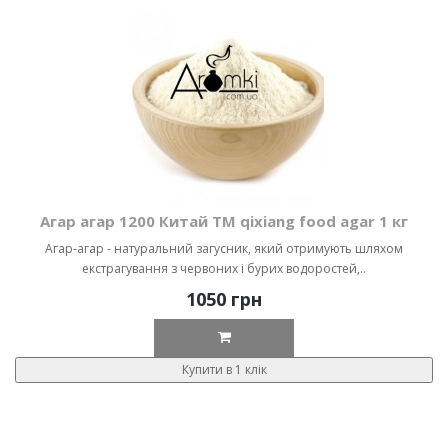
Агар агар 1200 Китай ТМ qixiang food agar 1 кг
Агар-агар - натуральний загусник, який отримують шляхом
екстрагування з червоних і бурих водоростей,..
1050 грн
Купити в 1 клік