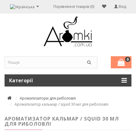
Порівняння товарів (0)
Вхід
0
Категорії
Ароматизатори для риболовлі
Ароматизатор кальмар / squid 30 мл для риболовлі
АРОМАТИЗАТОР КАЛЬМАР / SQUID 30 МЛ
ДЛЯ РИБОЛОВЛІ