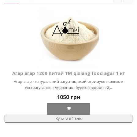
Агар агар 1200 Китай ТМ qixiang food agar 1 кг
Агар-агар - натуральний загусник, який отримують шляхом
екстрагування з червоних і бурих водоростей,..
1050 грн
Купити в 1 клік