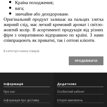
Країна походження;
вага;
звичайне або дезодороване.
Оригінальний продукт залишає на пальцях злегка 
жирний слід, має легкий кремовий аромат і світло-
жовтий колір. В асортименті продукція від різних 
фірм з оперативною відправкою по країні. З нами 
співпрацюють як приватні, так і оптові клієнти.
В категорії немає товарів
ПРОДОВЖИТИ
Інформація
Додатково
Про нас
Особистий кабінет
Інформація про доставку
Історія замовлень