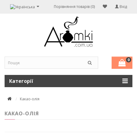
Порівняння товарів (0)
Вхід
0
Категорії
Какао-олія
КАКАО-ОЛІЯ