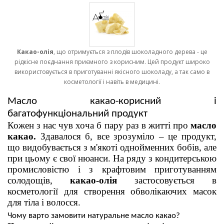
Какао-олія
, що отримується з плодів шоколадного дерева - це
рідкісне поєднання приємного з корисним. Цей продукт широко
використовується в приготуванні якісного шоколаду, а так само в
косметології і навіть в медицині.
Масло какао-корисний і 
багатофункціональний продукт
Кожен з нас чув хоча б пару раз в житті про 
масло 
какао. 
Здавалося б, все зрозуміло – це продукт, 
що видобувається з м'якоті однойменних бобів, але 
при цьому є свої нюанси. На ряду з кондитерською 
промисловістю і з крафтовим приготуванням 
солодощів, 
какао-олія
 застосовується в 
косметології для створення обволікаючих масок 
для тіла і волосся.
Чому варто замовити натуральне масло какао?