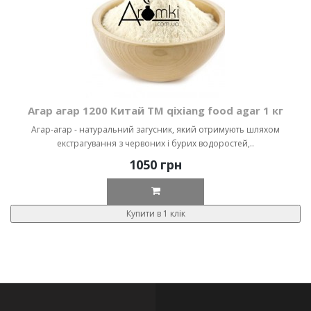
Агар агар 1200 Китай ТМ qixiang food agar 1 кг
Агар-агар - натуральний загусник, який отримують шляхом
екстрагування з червоних і бурих водоростей,..
1050 грн
Купити в 1 клік