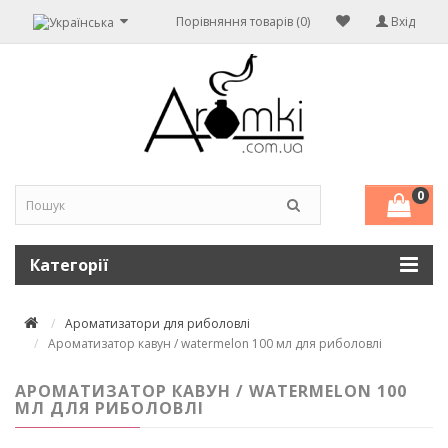
Порівняння товарів (0)
Вхід
0
Категорії
Ароматизатори для риболовлі
Ароматизатор кавун / watermelon 100 мл для риболовлі
АРОМАТИЗАТОР КАВУН / WATERMELON 100
МЛ ДЛЯ РИБОЛОВЛІ