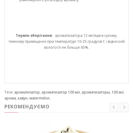
Термін зберігання:
ароматизатора 12 місяців в сухому,
темному приміщенні при температурі 10-25 градусів С і відносній
вологості не більше 65%.
Теги:
ароматизатор
,
ароматизатор 100 мл
,
ароматизаторы
,
100 мл
,
арома
,
кавун
,
watermelon
,
РЕКОМЕНДУЄМО