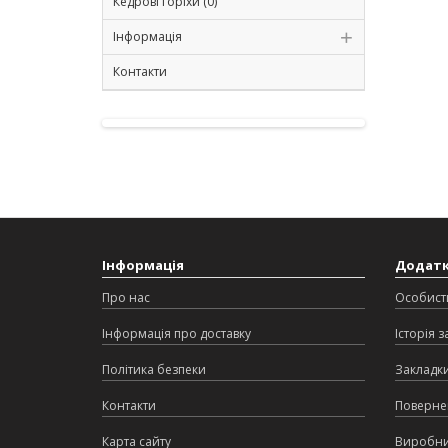
Кедрові горіхи (0)
Інформація
Контакти
Інформація
Додат
Про нас
Особист
Інформація про доставку
Історія 
Політика безпеки
Закладк
Контакти
Поверне
Карта сайту
Виробн