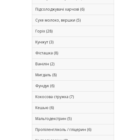
Підсолоджувачі харчові (6)
Сухе молоко, вершки (5)
Горіх (28)
Кунжут (3)
Фісташка (8)
Ванілін (2)
Мигдаль (8)
Фундук (6)
Кокосова стружка (7)
Кешью (6)
Мальтодекстрин (5)
Пропіленгліколь / гліцерин (6)