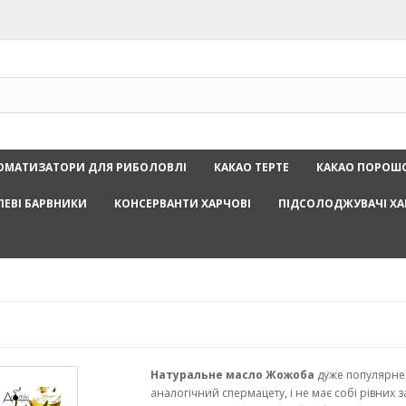
ОМАТИЗАТОРИ ДЛЯ РИБОЛОВЛІ
КАКАО ТЕРТЕ
КАКАО ПОРОШ
ЛЕВІ БАРВНИКИ
КОНСЕРВАНТИ ХАРЧОВІ
ПІДСОЛОДЖУВАЧІ ХА
Натуральне масло Жожоба
дуже популярне в
аналогічний спермацету, і не має собі рівних з