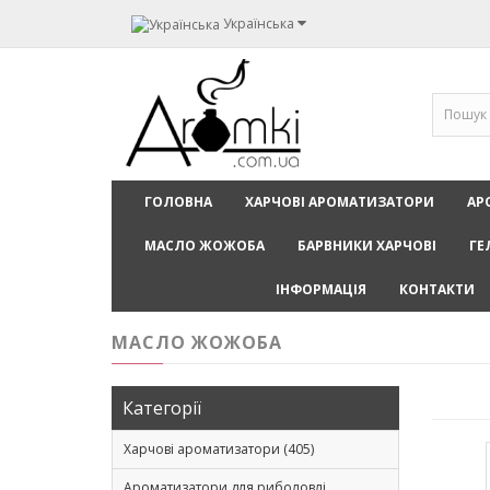
Українська
ГОЛОВНА
ХАРЧОВІ АРОМАТИЗАТОРИ
АР
МАСЛО ЖОЖОБА
БАРВНИКИ ХАРЧОВІ
ГЕ
ІНФОРМАЦІЯ
КОНТАКТИ
МАСЛО ЖОЖОБА
Категорії
Харчові ароматизатори (405)
Ароматизатори для риболовлі