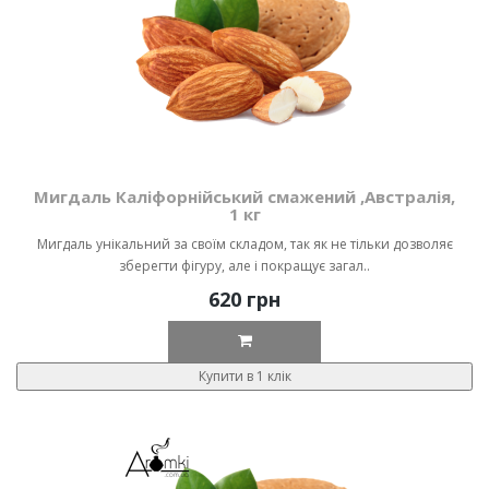
Мигдаль Каліфорнійський смажений ,Австралія,
1 кг
Мигдаль унікальний за своїм складом, так як не тільки дозволяє
зберегти фігуру, але і покращує загал..
620 грн
Купити в 1 клік