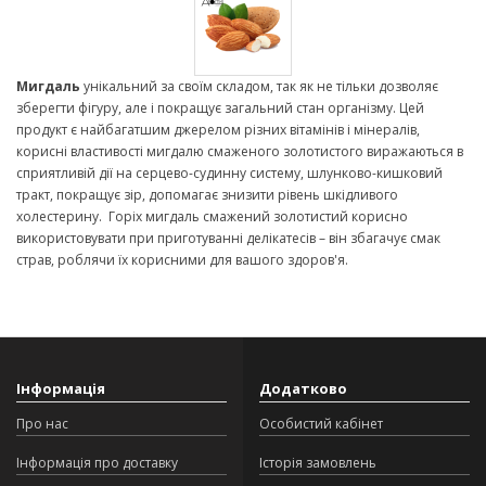
Мигдаль
унікальний за своїм складом, так як не тільки дозволяє
зберегти фігуру, але і покращує загальний стан організму. Цей
продукт є найбагатшим джерелом різних вітамінів і мінералів,
корисні властивості мигдалю смаженого золотистого виражаються в
сприятливій дії на серцево-судинну систему, шлунково-кишковий
тракт, покращує зір, допомагає знизити рівень шкідливого
холестерину. Горіх мигдаль смажений золотистий корисно
використовувати при приготуванні делікатесів – він збагачує смак
страв, роблячи їх корисними для вашого здоров'я.
Інформація
Додатково
Про нас
Особистий кабінет
Інформація про доставку
Історія замовлень