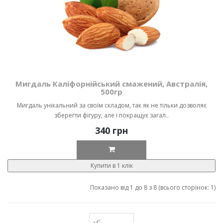
Мигдаль Каліфорнійський смажений, Австралія,
500гр
Мигдаль унікальний за своїм складом, так як не тільки дозволяє
зберегти фігуру, але і покращує загал..
340 грн
Купити в 1 клік
Показано від 1 до 8 з 8 (всього сторінок: 1)