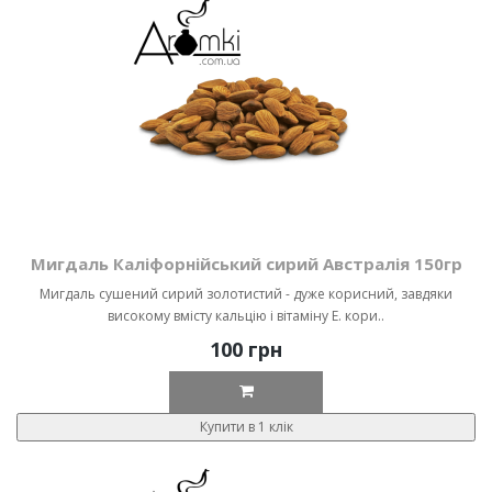
Мигдаль Каліфорнійський сирий Австралія 150гр
Мигдаль сушений сирий золотистий - дуже корисний, завдяки
високому вмісту кальцію і вітаміну Е. кори..
100 грн
Купити в 1 клік