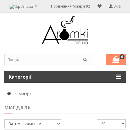
Порівняння товарів (0)
Вхід
0
Категорії
Мигдаль
МИГДАЛЬ