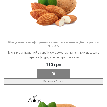
Мигдаль Каліфорнійський смажений ,Австралія,
150гр
Мигдаль унікальний за своїм складом, так як не тільки дозволяє
зберегти фігуру, але і покращує загал..
110 грн
Купити в 1 клік