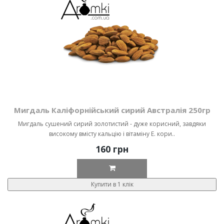
Мигдаль Каліфорнійський сирий Австралія 250гр
Мигдаль сушений сирий золотистий - дуже корисний, завдяки
високому вмісту кальцію і вітаміну Е. кори..
160 грн
Купити в 1 клік