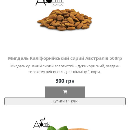
Мигдаль Каліфорнійський сирий Австралія 500гр
Мигдаль сушений сирий золотистий - дуже корисний, завдяки
високому вмісту кальцію і вітаміну Е. кори..
300 грн
Купити в 1 клік