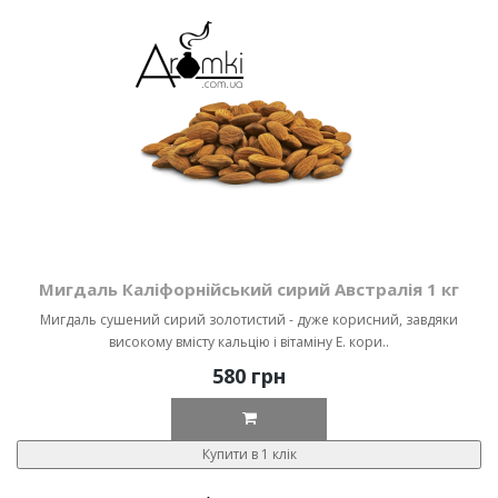
Мигдаль Каліфорнійський сирий Австралія 1 кг
Мигдаль сушений сирий золотистий - дуже корисний, завдяки
високому вмісту кальцію і вітаміну Е. кори..
580 грн
Купити в 1 клік