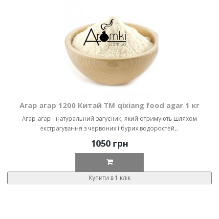
Агар агар 1200 Китай ТМ qixiang food agar 1 кг
Агар-агар - натуральний загусник, який отримують шляхом
екстрагування з червоних і бурих водоростей,..
1050 грн
Купити в 1 клік