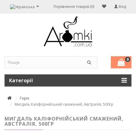
Порівняння товарів (0)
Вхід
0
Категорії
Горіх
Мигдаль Каліфорнійський смажений, Австралія, 500гр
МИГДАЛЬ КАЛІФОРНІЙСЬКИЙ СМАЖЕНИЙ,
АВСТРАЛІЯ, 500ГР