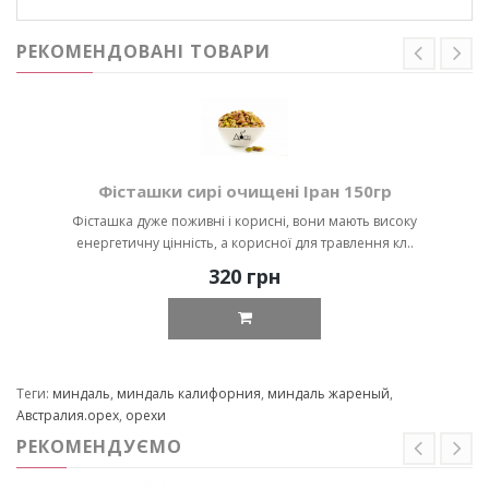
РЕКОМЕНДОВАНІ ТОВАРИ
Фісташки сирі очищені Іран 150гр
Фісташка дуже поживні і корисні, вони мають високу
енергетичну цінність, а корисної для травлення кл..
320 грн
Теги:
миндаль
,
миндаль калифорния
,
миндаль жареный
,
Австралия.орех
,
орехи
РЕКОМЕНДУЄМО