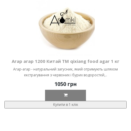
Агар агар 1200 Китай ТМ qixiang food agar 1 кг
Агар-агар - натуральний загусник, який отримують шляхом
екстрагування з червоних і бурих водоростей,..
1050 грн
Купити в 1 клік