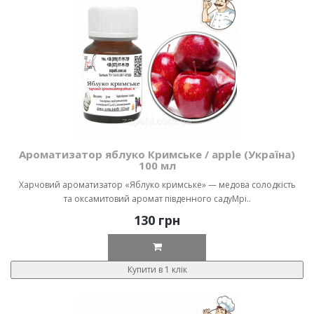
Ароматизатор яблуко Кримське / apple (Україна)
100 мл
Харчовий ароматизатор «Яблуко кримське» — медова солодкість
та оксамитовий аромат південного садуМрі..
130 грн
Купити в 1 клік