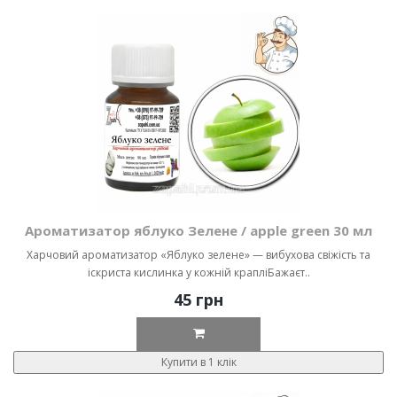
Ароматизатор яблуко Зелене / apple green 30 мл
Харчовий ароматизатор «Яблуко зелене» — вибухова свіжість та
іскриста кислинка у кожній крапліБажаєт..
45 грн
Купити в 1 клік