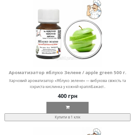
Ароматизатор яблуко Зелене / apple green 500 г.
Харчовий ароматизатор «Яблуко зелене» — вибухова свіжість та
іскриста кислинка у кожній крапліБажаєт..
400 грн
Купити в 1 клік