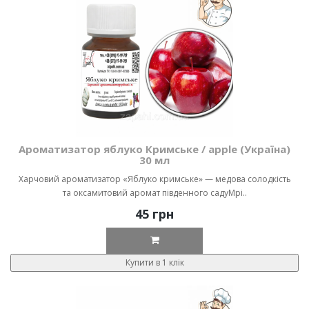
Ароматизатор яблуко Кримське / apple (Україна)
30 мл
Харчовий ароматизатор «Яблуко кримське» — медова солодкість
та оксамитовий аромат південного садуМрі..
45 грн
Купити в 1 клік