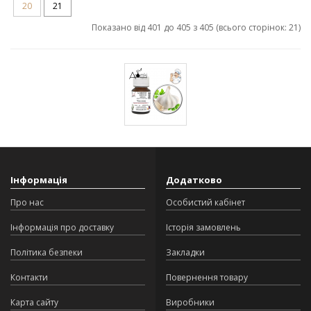
20
21
Показано від 401 до 405 з 405 (всього сторінок: 21)
Інформація
Додатково
Про нас
Особистий кабінет
Інформація про доставку
Історія замовлень
Політика безпеки
Закладки
Контакти
Повернення товару
Карта сайту
Виробники