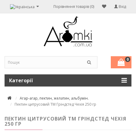
Порівняння товарів (0)
Вхід
0
Категорії
Агар-агар, пектин, желатин, альбумін.
Пектин цитрусовий ТМ Гріндстед Чехія 250 гр
ПЕКТИН ЦИТРУСОВИЙ ТМ ГРІНДСТЕД ЧЕХІЯ
250 ГР