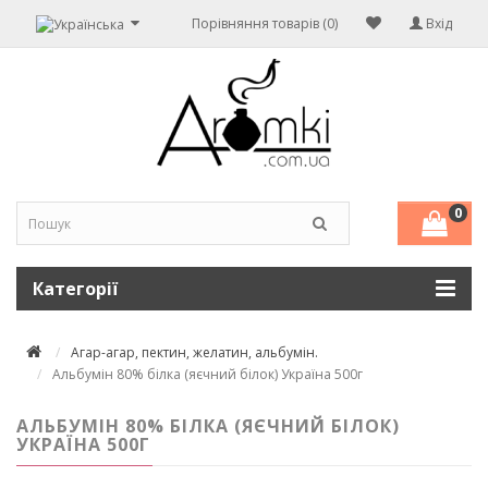
Порівняння товарів (0)
Вхід
0
Категорії
Агар-агар, пектин, желатин, альбумін.
Альбумін 80% білка (яєчний білок) Україна 500г
АЛЬБУМІН 80% БІЛКА (ЯЄЧНИЙ БІЛОК)
УКРАЇНА 500Г