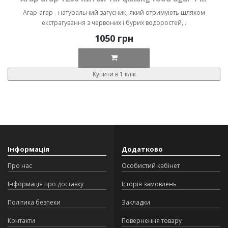
Агар-агар - натуральний загусник, який отримують шляхом
екстрагування з червоних і бурих водоростей,..
1050 грн
Купити в 1 клік
Інформація
Додатково
Про нас
Особистий кабінет
Інформація про доставку
Історія замовлень
Політика безпеки
Закладки
Контакти
Повернення товару