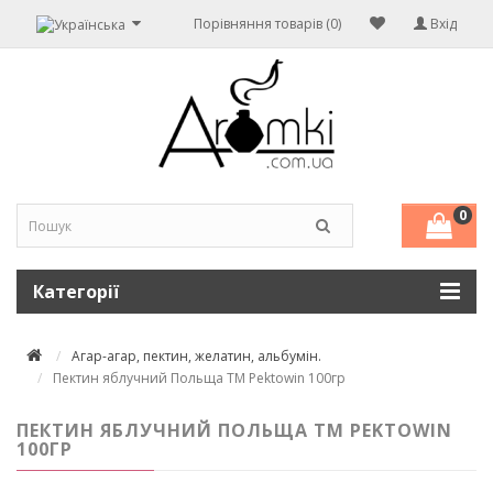
Порівняння товарів (0)
Вхід
0
Категорії
Агар-агар, пектин, желатин, альбумін.
Пектин яблучний Польща ТМ Pektowin 100гр
ПЕКТИН ЯБЛУЧНИЙ ПОЛЬЩА ТМ PEKTOWIN
100ГР