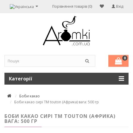
Порівняння товарів (0)
Вхід
0
Категорії
Боби какао
Боби какао сирі ТМ touton (Африка) вага: 500 гр
БОБИ КАКАО СИРІ ТМ TOUTON (АФРИКА)
ВАГА: 500 ГР