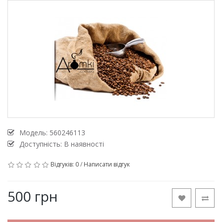
Модель:
560246113
Доступність: В наявності
Відгуків: 0
/
Написати відгук
500 грн