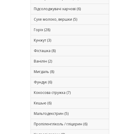
Підсолоджувачі харчові (6)
Сухе молоко, вершки (5)
Горіх (28)
Кунжут (3)
Фісташка (8)
Ванілін (2)
Мигдаль (8)
Фундук (6)
Кокосова стружка (7)
Кешью (6)
Мальтодекстрин (5)
Пропіленгліколь / гліцерин (6)