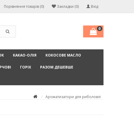
Порівняння товарів (0)
Закладки (0)
Вхід
0
ОК
КАКАО-ОЛІЯ
КОКОСОВЕ МАСЛО
РЧОВІ
ГОРІХ
РАЗОМ ДЕШЕВШЕ
Ароматизатори для риболовлі