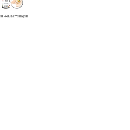
рії немає товарів