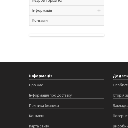
Кедрові горіхи (0)
Інформація
Контакти
Інформація
Додат
Про нас
Особист
Інформація про доставку
Історія 
Політика безпеки
Закладк
Контакти
Поверне
Карта сайту
Виробн