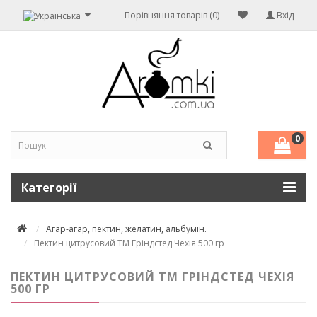
Порівняння товарів (0)
Вхід
0
Категорії
Агар-агар, пектин, желатин, альбумін.
Пектин цитрусовий ТМ Гріндстед Чехія 500 гр
ПЕКТИН ЦИТРУСОВИЙ ТМ ГРІНДСТЕД ЧЕХІЯ
500 ГР