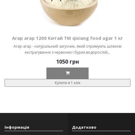
Агар агар 1200 Китай ТМ qixiang food agar 1 кг
Агар-агар - натуральний загусник, який отримують шляхом
екстрагування з червоних і бурих водоростей,..
1050 грн
Купити в 1 клік
Інформація
Додатково