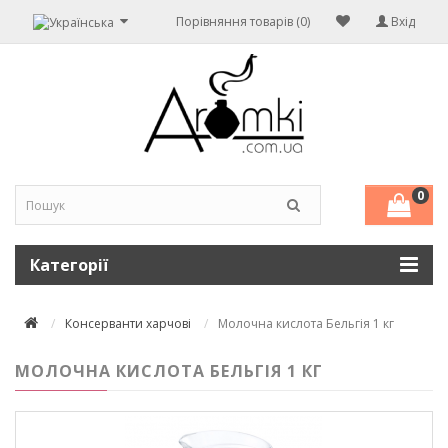
Порівняння товарів (0)
Вхід
0
Категорії
Консерванти харчові
Молочна кислота Бельгія 1 кг
МОЛОЧНА КИСЛОТА БЕЛЬГІЯ 1 КГ