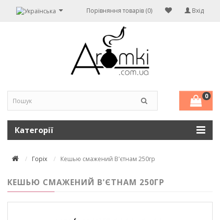
Порівняння товарів (0)
Вхід
0
Категорії
Горіх
Кешью смажений В'єтнам 250гр
КЕШЬЮ СМАЖЕНИЙ В'ЄТНАМ 250ГР