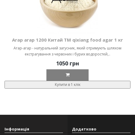
Агар агар 1200 Китай ТМ qixiang food agar 1 кг
Агар-агар - натуральний загусник, який отримують шляхом
екстрагування з червоних і бурих водоростей,..
1050 грн
Купити в 1 клік
Інформація
Додатково