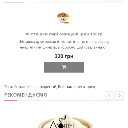
Фісташки сирі очищені Іран 150гр
Фісташка дуже поживні і корисні, вони мають високу
енергетичну цінність, а корисної для травлення кл..
320 грн
Теги:
Кешью
,
Кешью жареный
,
Вьетнам
,
орехи
,
орех
,
РЕКОМЕНДУЄМО