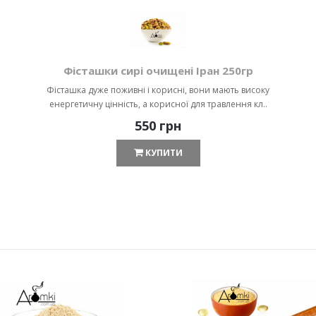
Фісташки сирі очищені Іран 250гр
Фісташка дуже поживні і корисні, вони мають високу
енергетичну цінність, а корисної для травлення кл..
550 грн
КУПИТИ