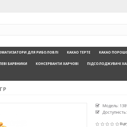
ОМАТИЗАТОРИ ДЛЯ РИБОЛОВЛІ
КАКАО ТЕРТЕ
КАКАО ПОРОШ
ЛЕВІ БАРВНИКИ
КОНСЕРВАНТИ ХАРЧОВІ
ПІДСОЛОДЖУВАЧІ ХА
ГР
Модель:
138
Доступність:
Відг