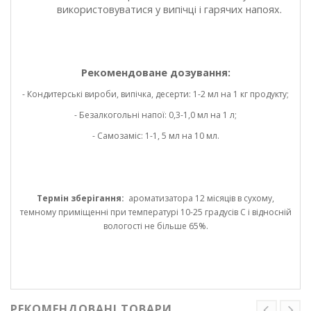
використовуватися у випічці і гарячих напоях.
Рекомендоване дозування:
- Кондитерські вироби, випічка, десерти: 1-2 мл на 1 кг продукту;
- Безалкогольні напої: 0,3-1,0 мл на 1 л;
- Самозаміс: 1-1, 5 мл на 10 мл.
Термін зберігання:
ароматизатора 12 місяців в сухому,
темному приміщенні при температурі 10-25 градусів С і відносній
вологості не більше 65%.
РЕКОМЕНДОВАНІ ТОВАРИ