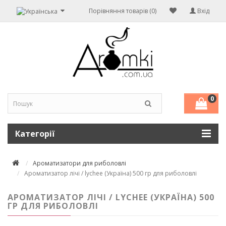
Порівняння товарів (0)
Вхід
0
Категорії
Ароматизатори для риболовлі
Ароматизатор лічі / lychee (Україна) 500 гр для риболовлі
АРОМАТИЗАТОР ЛІЧІ / LYCHEE (УКРАЇНА) 500
ГР ДЛЯ РИБОЛОВЛІ