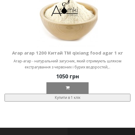
Агар агар 1200 Китай ТМ qixiang food agar 1 кг
Агар-агар - натуральний загусник, який отримують шляхом
екстрагування з червоних і бурих водоростей,..
1050 грн
Купити в 1 клік