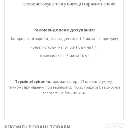
використовуватися у випічці і гарячих напоях.
Рекомендоване дозування:
- Кондитерські вироби, випічка, десерти: 1-2 мл на 1 кг продукту;
- Безалкогольні напої: 0,3-1,0 мл на 1 л;
- Самозаміс: 1-1, 5 мл на 10 мл.
Термін зберігання:
ароматизатора 12 місяців в сухому,
темному приміщенні при температурі 10-25 градусів С і відносній
вологості не більше 65%.
РЕКОМЕНДОВАНІ ТОВАРИ