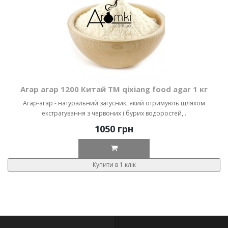
Агар агар 1200 Китай ТМ qixiang food agar 1 кг
Агар-агар - натуральний загусник, який отримують шляхом
екстрагування з червоних і бурих водоростей,..
1050 грн
Купити в 1 клік