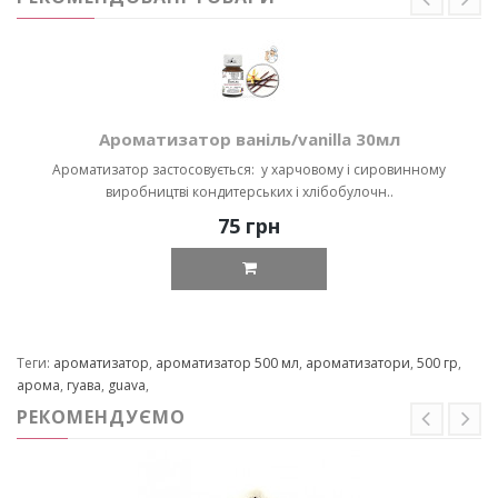
Ароматизатор ваніль/vanilla 30мл
Ароматизатор застосовується: у харчовому і сировинному
виробництві кондитерських і хлібобулочн..
75 грн
Теги:
ароматизатор
,
ароматизатор 500 мл
,
ароматизатори
,
500 гр
,
арома
,
гуава
,
guava
,
РЕКОМЕНДУЄМО