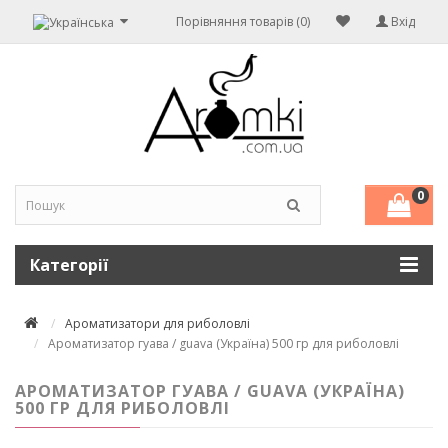
Порівняння товарів (0)
Вхід
0
Категорії
Ароматизатори для риболовлі
Ароматизатор гуава / guava (Україна) 500 гр для риболовлі
АРОМАТИЗАТОР ГУАВА / GUAVA (УКРАЇНА)
500 ГР ДЛЯ РИБОЛОВЛІ