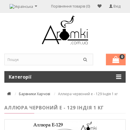
Порівняння товарів (0)
Вхід
0
Категорії
Барвники Харчові
Аллюра червоний е - 129 Індія 1 кг
АЛЛЮРА ЧЕРВОНИЙ Е - 129 ІНДІЯ 1 КГ