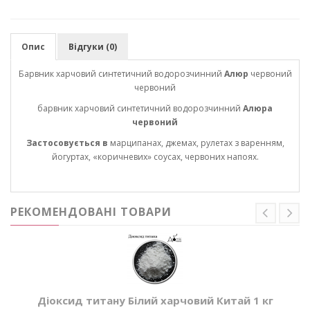
Опис
Відгуки (0)
Барвник харчовий
синтетичний водорозчинний
Алюр
червоний
червоний
барвник харчовий синтетичний водорозчинний
Алюра
червоний
Застосовується в
марципанах, джемах, рулетах з варенням,
йогуртах, «коричневих» соусах, червоних напоях.
РЕКОМЕНДОВАНІ ТОВАРИ
Діоксид титану Білий харчовий Китай 1 кг