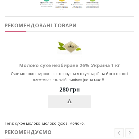
РЕКОМЕНДОВАНІ ТОВАРИ
Молоко сухе незбиране 26% Україна 1 кг
Сухе молоко широко застосовується в кулінарії: на його основі
виготовляють хліб, випічку (вона має б..
280 грн
Теги:
сухое молоко
,
молоко сухое
,
молоко
,
РЕКОМЕНДУЄМО