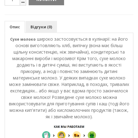
Опис
Відгуки (0)
широко застосовується в кулінарії: на його
Сухе молоко
основі виготовляють хліб, випічку (вона має більш
щільну консистенцію, ніж звичайна), кондитерські та
макаронні вироби і морозиво! Крім того, сухе молоко
додають і в дитячі суміші, які виступають в якості
прикорму, а іноді і повністю замінюють дитині
материнське молоко. У деяких випадках сухе молоко
може замінювати свіже. Наприклад, в походах, тривалих
експедиціях... або якщо у вас вдома просто закінчилося
свіже молоко! Розведене сухе молоко можна
використовувати для приготування супів і каш (тоді його
можна кип'ятити) або кисломолочних продуктів (також,
як і звичайне молоко).