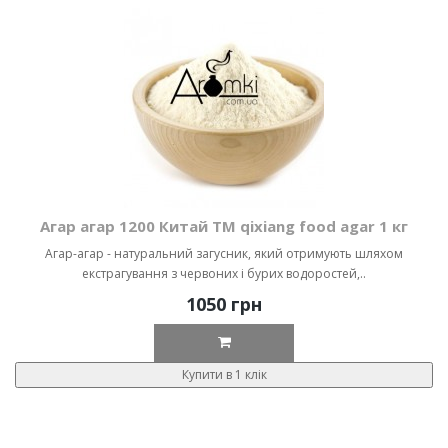
Агар агар 1200 Китай ТМ qixiang food agar 1 кг
Агар-агар - натуральний загусник, який отримують шляхом
екстрагування з червоних і бурих водоростей,..
1050 грн
Купити в 1 клік