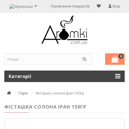
Порівняння товарів (0)
Вхід
0
Категорії
Горіх
Фісташка солона Іран 150гр
ФІСТАШКА СОЛОНА ІРАН 150ГР