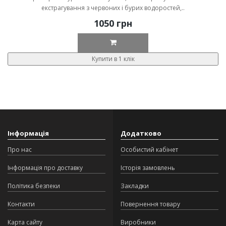
екстрагування з червоних і бурих водоростей,..
1050 грн
Купити в 1 клік
Інформація
Додатково
Про нас
Особистий кабінет
Інформація про доставку
Історія замовлень
Політика безпеки
Закладки
Контакти
Повернення товару
Карта сайту
Виробники