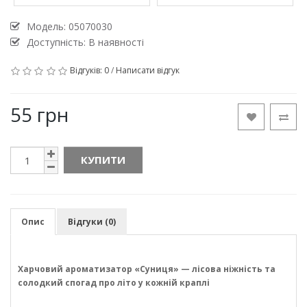
Модель:
05070030
Доступність: В наявності
Відгуків: 0
/
Написати відгук
55 грн
КУПИТИ
Опис
Відгуки (0)
Харчовий ароматизатор «Суниця» — лісова ніжність та
солодкий спогад про літо у кожній краплі