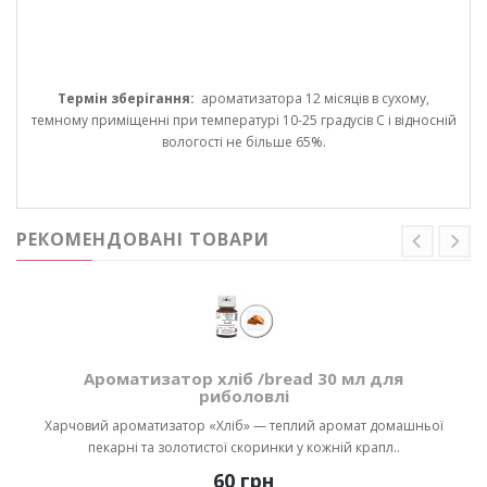
Термін зберігання:
ароматизатора 12 місяців в сухому,
темному приміщенні при температурі 10-25 градусів С і відносній
вологості не більше 65%.
РЕКОМЕНДОВАНІ ТОВАРИ
Ароматизатор хліб /bread 30 мл для
риболовлі
Харчовий ароматизатор «Хліб» — теплий аромат домашньої
пекарні та золотистої скоринки у кожній крапл..
60 грн