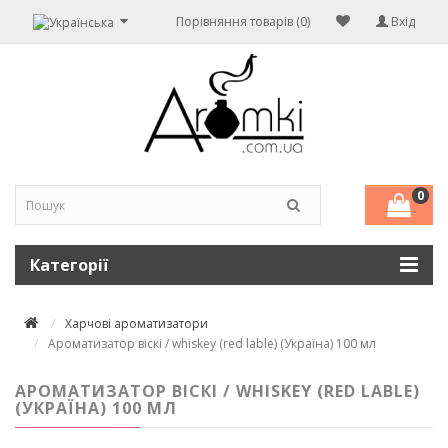
Порівняння товарів (0)
Вхід
0
Категорії
Харчові ароматизатори
Ароматизатор віскі / whiskey (red lable) (Україна) 100 мл
АРОМАТИЗАТОР ВІСКІ / WHISKEY (RED LABLE)
(УКРАЇНА) 100 МЛ