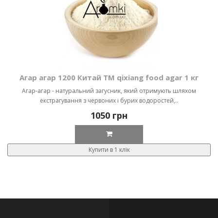
Агар агар 1200 Китай ТМ qixiang food agar 1 кг
Агар-агар - натуральний загусник, який отримують шляхом
екстрагування з червоних і бурих водоростей,..
1050 грн
Купити в 1 клік