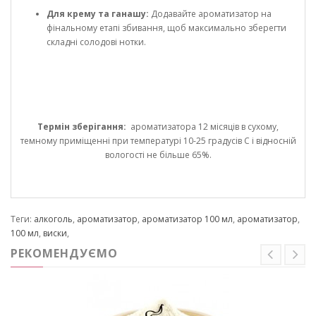
Для крему та ганашу:
Додавайте ароматизатор на
фінальному етапі збивання, щоб максимально зберегти
складні солодові нотки.
Термін зберігання:
ароматизатора 12 місяців в сухому,
темному приміщенні при температурі 10-25 градусів С і відносній
вологості не більше 65%.
Теги:
алкоголь
,
ароматизатор
,
ароматизатор 100 мл
,
ароматизатор
,
100 мл
,
виски
,
РЕКОМЕНДУЄМО