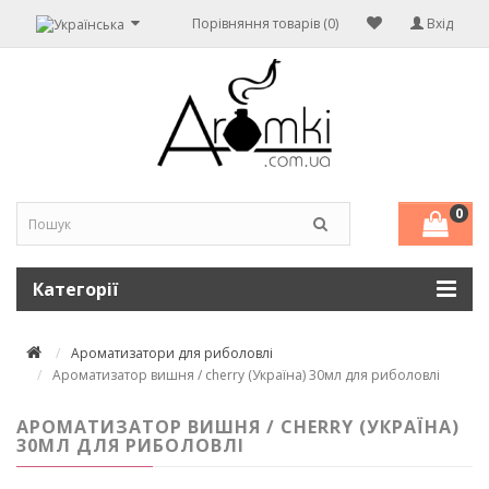
Порівняння товарів (0)
Вхід
0
Категорії
Ароматизатори для риболовлі
Ароматизатор вишня / cherry (Україна) 30мл для риболовлі
АРОМАТИЗАТОР ВИШНЯ / CHERRY (УКРАЇНА)
30МЛ ДЛЯ РИБОЛОВЛІ