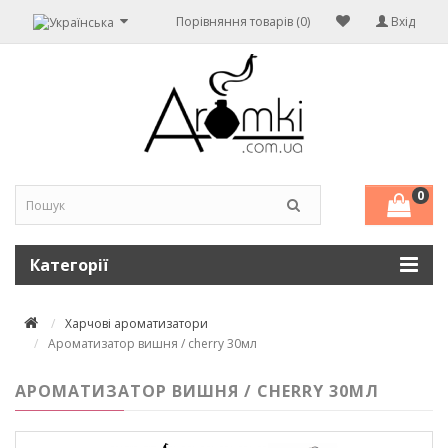
Порівняння товарів (0)
Вхід
0
Категорії
Харчові ароматизатори
Ароматизатор вишня / cherry 30мл
АРОМАТИЗАТОР ВИШНЯ / CHERRY 30МЛ