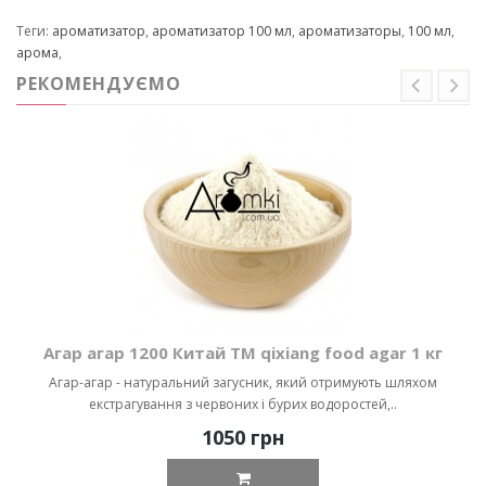
Теги:
ароматизатор
,
ароматизатор 100 мл
,
ароматизаторы
,
100 мл
,
арома
,
РЕКОМЕНДУЄМО
Агар агар 1200 Китай ТМ qixiang food agar 1 кг
Агар-агар - натуральний загусник, який отримують шляхом
екстрагування з червоних і бурих водоростей,..
1050 грн