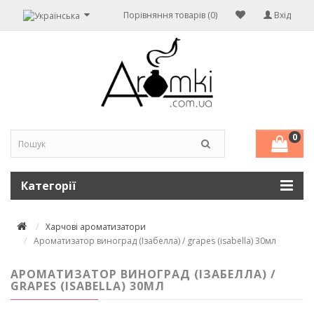
Порівняння товарів (0)
Вхід
0
Категорії
Харчові ароматизатори
Ароматизатор виноград (Ізабелла) / grapes (isabella) 30мл
АРОМАТИЗАТОР ВИНОГРАД (ІЗАБЕЛЛА) /
GRAPES (ISABELLA) 30МЛ