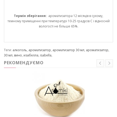
Термін зберігання:
ароматизатора 12 місяців в сухому,
темному приміщенні при температурі 10-25 градусів С і відносній
вологості не більше 65%.
Теги:
алкоголь
,
ароматизатор
,
ароматизатор 30 мл
,
ароматизатор
,
30 мл
,
вино
,
изабелла
,
isabella
,
РЕКОМЕНДУЄМО