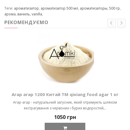
Теги:
ароматизатор
,
ароматизатор 500 мл
,
ароматизаторы
,
500 гр
,
арома
,
ваниль
,
vanilla
,
РЕКОМЕНДУЄМО
Агар агар 1200 Китай ТМ qixiang food agar 1 кг
Агар-агар - натуральний загусник, який отримують шляхом
екстрагування з червоних і бурих водоростей,..
1050 грн