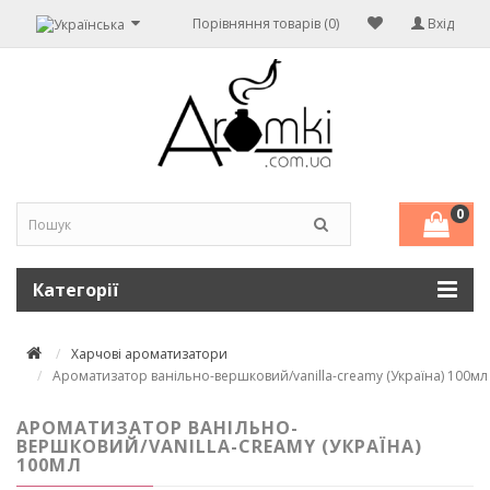
Порівняння товарів (0)
Вхід
0
Категорії
Харчові ароматизатори
Ароматизатор ванільно-вершковий/vanilla-creamy (Україна) 100мл
АРОМАТИЗАТОР ВАНІЛЬНО-
ВЕРШКОВИЙ/VANILLA-CREAMY (УКРАЇНА)
100МЛ