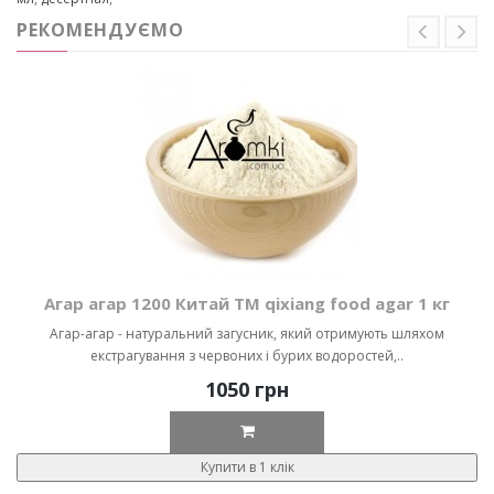
РЕКОМЕНДУЄМО
Агар агар 1200 Китай ТМ qixiang food agar 1 кг
Агар-агар - натуральний загусник, який отримують шляхом
екстрагування з червоних і бурих водоростей,..
1050 грн
Купити в 1 клік