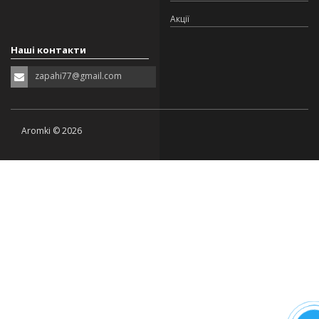
Акції
Наші контакти
zapahi77@gmail.com
Aromki © 2026