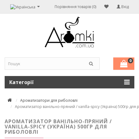
Порівняння товарів (0)
Вхід
0
Категорії
Ароматизатори для риболовлі
Ароматизатор ванільно-пряний / vanilla-spicy (Україна) 500гр для
АРОМАТИЗАТОР ВАНІЛЬНО-ПРЯНИЙ /
VANILLA-SPICY (УКРАЇНА) 500ГР ДЛЯ
РИБОЛОВЛІ