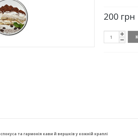
200 грн
спокуса та гармонія кави й вершків у кожній краплі