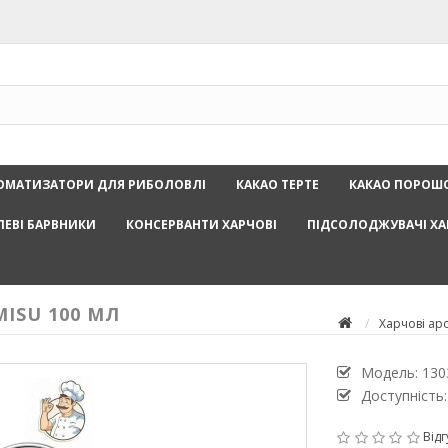
ОМАТИЗАТОРИ ДЛЯ РИБОЛОВЛІ
КАКАО ТЕРТЕ
КАКАО ПОРОШ
ЛЕВІ БАРВНИКИ
КОНСЕРВАНТИ ХАРЧОВІ
ПІДСОЛОДЖУВАЧІ ХА
MISU 100 МЛ
Харчові ар
Модель:
130
Доступність:
Відг