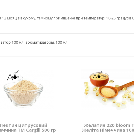
2 місяців в сухому, темному приміщенні при температурі 10-25 градусів С 
затор 100 мл
,
ароматизаторы
,
100 мл
,
Пектин цитрусовий
Желатин 220 bloom 
еччина ТМ Cargill 500 гр
Желіта Німеччина 100