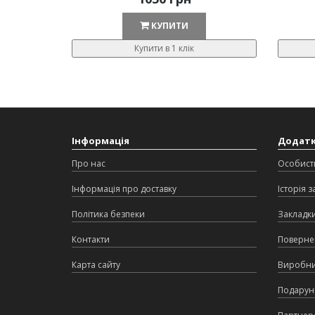
КУПИТИ
Купити в 1 клік
Інформація
Додат
Про нас
Особист
Інформація про доставку
Історія 
Політика безпеки
Закладк
Контакти
Поверне
Карта сайту
Виробн
Подарунк