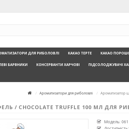
ОМАТИЗАТОРИ ДЛЯ РИБОЛОВЛІ
КАКАО ТЕРТЕ
КАКАО ПОРОШ
ЛЕВІ БАРВНИКИ
КОНСЕРВАНТИ ХАРЧОВІ
ПІДСОЛОДЖУВАЧІ ХА
Ароматизатори для риболовлі
Ароматизатор шо
Ь / CHOCOLATE TRUFFLE 100 МЛ ДЛЯ РИ
Модель:
061
Доступність: