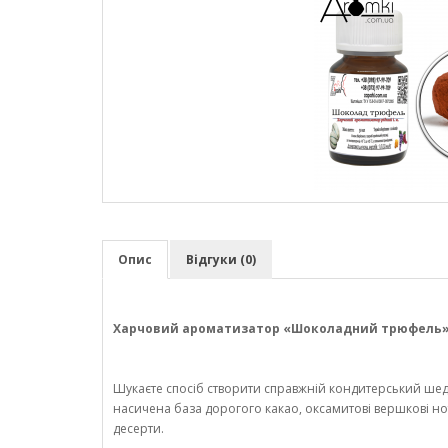
Опис
Відгуки (0)
Харчовий ароматизатор «Шоколадний трюфель» —
Шукаєте спосіб створити справжній кондитерський ш
насичена база дорогого какао, оксамитові вершкові ноти
десерти.