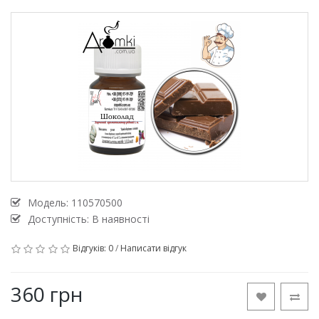
Модель:
110570500
Доступність: В наявності
Відгуків: 0
/
Написати відгук
360 грн