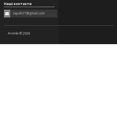
Наші контакти
zapahi77@gmail.com
Aromki © 2026