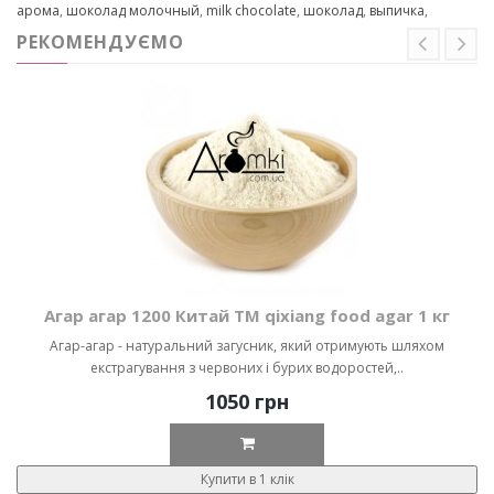
арома
,
шоколад молочный
,
milk chocolate
,
шоколад
,
выпичка
,
РЕКОМЕНДУЄМО
Агар агар 1200 Китай ТМ qixiang food agar 1 кг
Агар-агар - натуральний загусник, який отримують шляхом
екстрагування з червоних і бурих водоростей,..
1050 грн
Купити в 1 клік