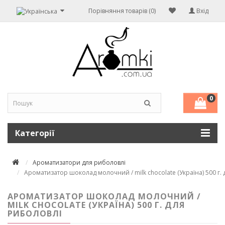
Порівняння товарів (0)
Вхід
0
Категорії
Ароматизатори для риболовлі
Ароматизатор шоколад молочний / milk chocolate (Україна) 500 г.
АРОМАТИЗАТОР ШОКОЛАД МОЛОЧНИЙ /
MILK CHOCOLATE (УКРАЇНА) 500 Г. ДЛЯ
РИБОЛОВЛІ