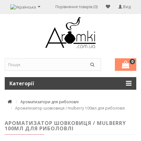
Порівняння товарів (0)
Вхід
0
Категорії
Ароматизатори для риболовлі
Ароматизатор шовковиця / mulberry 100мл для риболовлі
АРОМАТИЗАТОР ШОВКОВИЦЯ / MULBERRY
100МЛ ДЛЯ РИБОЛОВЛІ