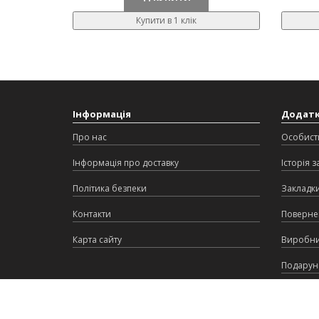
Купити в 1 клік
Інформація
Додат
Про нас
Особист
Інформація про доставку
Історія 
Політика безпеки
Закладк
Контакти
Поверне
Карта сайту
Виробн
Подарунк
Партнер
Акції