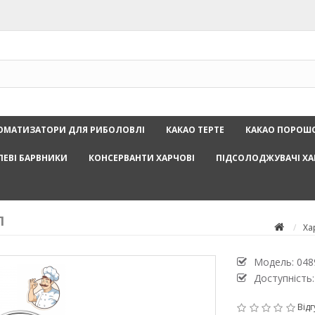
ОМАТИЗАТОРИ ДЛЯ РИБОЛОВЛІ
КАКАО ТЕРТЕ
КАКАО ПОРОШ
ЛЕВІ БАРВНИКИ
КОНСЕРВАНТИ ХАРЧОВІ
ПІДСОЛОДЖУВАЧІ ХА
Л
Ха
Модель:
048
Доступність:
Відг