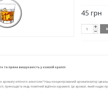
45 грн
о та пряна вишуканість у кожній краплі
го аромату елітного алкоголю? Наш концентрований ароматизатор ідеаль
сті, прянощів та ледь помітний відтінок карамелі. Це аромат, який надає пр