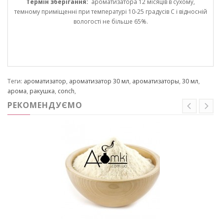
Термін зберігання:
ароматизатора 12 місяців в сухому,
темному приміщенні при температурі 10-25 градусів С і відносній
вологості не більше 65%.
Теги:
ароматизатор
,
ароматизатор 30 мл
,
ароматизаторы
,
30 мл
,
арома
,
ракушка
,
conch
,
РЕКОМЕНДУЄМО