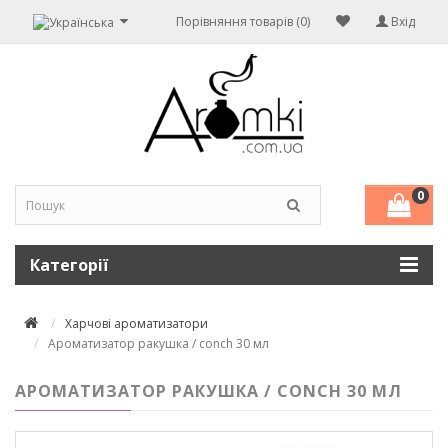
Порівняння товарів (0)
Вхід
0
Категорії
Харчові ароматизатори
Ароматизатор ракушка / conch 30 мл
АРОМАТИЗАТОР РАКУШКА / CONCH 30 МЛ