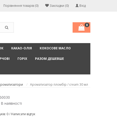
Порівняння товарів (0)
Закладки (0)
Вхід
0
ОК
КАКАО-ОЛІЯ
КОКОСОВЕ МАСЛО
РЧОВІ
ГОРІХ
РАЗОМ ДЕШЕВШЕ
ароматизатори
Ароматизатор пломбір / cream 30 мл
60030
 В наявності
уків: 0
/
Написати відгук