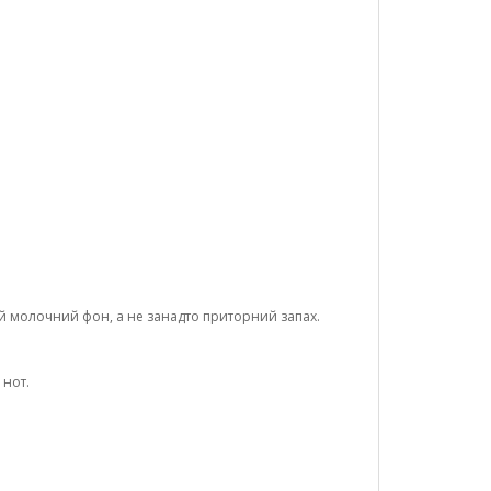
й молочний фон, а не занадто приторний запах.
 нот.