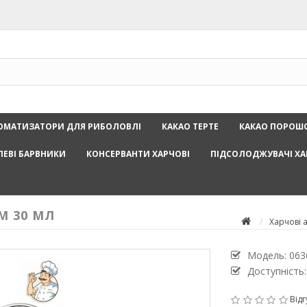
ОМАТИЗАТОРИ ДЛЯ РИБОЛОВЛІ
КАКАО ТЕРТЕ
КАКАО ПОРОШ
ЛЕВІ БАРВНИКИ
КОНСЕРВАНТИ ХАРЧОВІ
ПІДСОЛОДЖУВАЧІ ХА
M 30 МЛ
Харчові 
Модель:
063
Доступність:
Відг