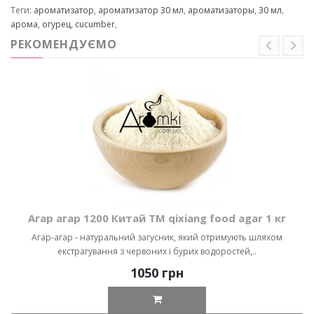
Теги:
ароматизатор
,
ароматизатор 30 мл
,
ароматизаторы
,
30 мл
,
арома
,
огурец
,
cucumber
,
РЕКОМЕНДУЄМО
Агар агар 1200 Китай ТМ qixiang food agar 1 кг
Агар-агар - натуральний загусник, який отримують шляхом
екстрагування з червоних і бурих водоростей,..
1050 грн