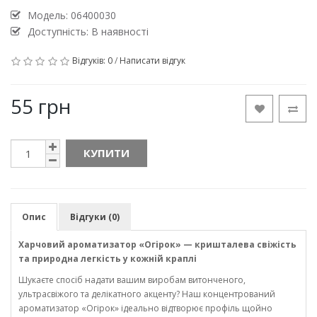
Модель:
06400030
Доступність: В наявності
Відгуків: 0
/
Написати відгук
55 грн
КУПИТИ
Опис
Відгуки (0)
Харчовий ароматизатор «Огірок» — кришталева свіжість
та природна легкість у кожній краплі
Шукаєте спосіб надати вашим виробам витонченого,
ультрасвіжого та делікатного акценту? Наш концентрований
ароматизатор «Огірок» ідеально відтворює профіль щойно