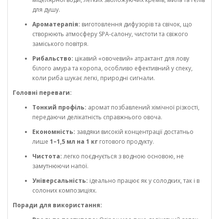
для душу.
Ароматерапія:
виготовлення дифузорів та свічок, що
створюють атмосферу SPA-салону, чистоти та свіжого
заміського повітря.
Рибальство:
цікавий «овочевий» атрактант для лову
білого амура та коропа, особливо ефективний у спеку,
коли риба шукає легкі, природні сигнали.
Головні переваги:
Тонкий профіль:
аромат позбавлений хімічної різкості,
передаючи делікатність справжнього овоча.
Економність:
завдяки високій концентрації достатньо
лише
1–1,5 мл на 1 кг
готового продукту.
Чистота:
легко поєднується з водною основою, не
замутнюючи напої.
Універсальність:
ідеально працює як у солодких, так і в
солоних композиціях.
Поради для використання: