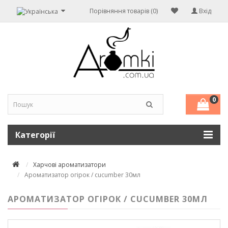
Порівняння товарів (0)
Вхід
0
Категорії
Харчові ароматизатори
Ароматизатор огірок / cucumber 30мл
АРОМАТИЗАТОР ОГІРОК / CUCUMBER 30МЛ