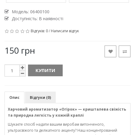
Модель:
06400100
Доступність: В наявності
Відгуків: 0
/
Написати відгук
150 грн
КУПИТИ
Опис
Відгуки (0)
Харчовий ароматизатор «Огірок» — кришталева свіжість
та природна легкість у кожній краплі
Шукаєте спосіб надати вашим виробам витонченого,
ультрасвіжого та делікатного акценту? Наш концентрований