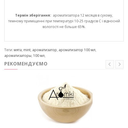
Термін зберігання:
ароматизатора 12 місяців в сухому,
темному приміщенні при температурі 10-25 градусів С і відносній
вологості не більше 65%.
Теги:
мята
,
mint
,
ароматизатор
,
ароматизатор 100 мл
,
ароматизаторы
,
100 мл
,
РЕКОМЕНДУЄМО