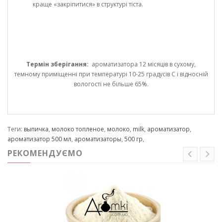
краще «закріпитися» в структурі тіста.
Термін зберігання:
ароматизатора 12 місяців в сухому,
темному приміщенні при температурі 10-25 градусів С і відносній
вологості не більше 65%.
Теги:
выпичка
,
молоко топленое
,
молоко
,
milk
,
ароматизатор
,
ароматизатор 500 мл
,
ароматизаторы
,
500 гр
,
РЕКОМЕНДУЄМО