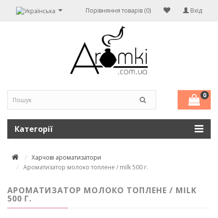
Порівняння товарів (0)
Вхід
0
Категорії
Харчові ароматизатори
Ароматизатор молоко топлене / milk 500 г.
АРОМАТИЗАТОР МОЛОКО ТОПЛЕНЕ / MILK
500 Г.